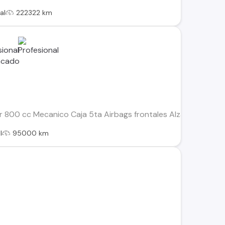
al
222322 km
 800 cc Mecanico Caja 5ta Airbags frontales Alzavidrios eléct
l
95000 km