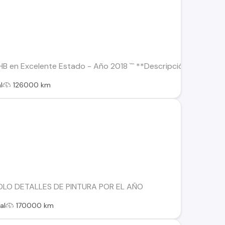
X HB en Excelente Estado - Año 2018 ``` **Descripción:** ¡Dispo
l
126000 km
OLO DETALLES DE PINTURA POR EL AÑO
al
170000 km