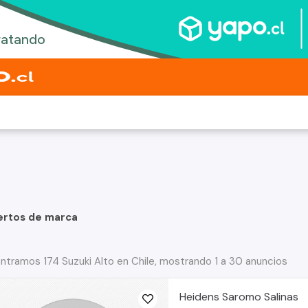
ertos de marca
ntramos 174 Suzuki Alto en Chile, mostrando 1 a 30 anuncios
Heidens Saromo Salinas