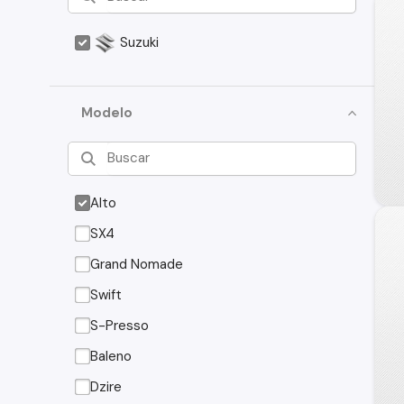
Suzuki
Modelo
Alto
SX4
Grand Nomade
Swift
S-Presso
Baleno
Dzire