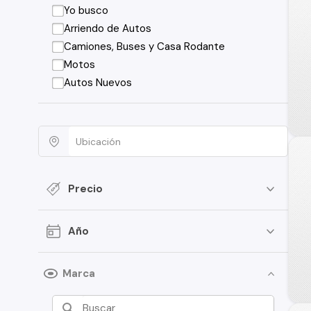
Yo busco
Arriendo de Autos
Camiones, Buses y Casa Rodante
Motos
Autos Nuevos
Precio
Año
Marca