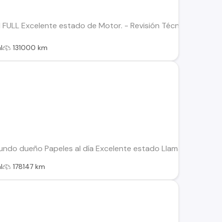
FULL Excelente estado de Motor. - Revisión Técnica hasta Nov
l
131000 km
undo dueño Papeles al día Excelente estado Llamar sólo reales
l
178147 km