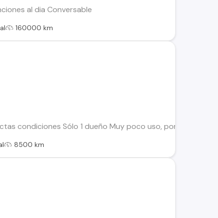
iones al dia Conversable
al
160000 km
ctas condiciones Sólo 1 dueño Muy poco uso, por eso el kilomet
al
8500 km