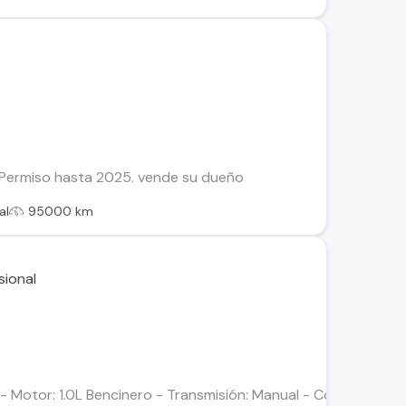
a Permiso hasta 2025. vende su dueño
al
95000 km
- Motor: 1.0L Bencinero - Transmisión: Manual - Color: Rojo - 