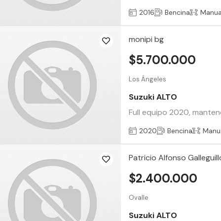
2016
Bencina
Manua
monipi bg
$5.700.000
Los Ángeles
Suzuki ALTO
Full equipo 2020, manten
2020
Bencina
Manu
Patricio Alfonso Galleguill
$2.400.000
Ovalle
Suzuki ALTO