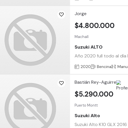
Jorge
$4.800.000
Machalí
Suzuki ALTO
Año 2020 full todo al dí
2020
Bencina
Manu
Bastián Rey-Aguirre
$5.290.000
Puerto Montt
Suzuki Alto
Suzuki Alto K10 GLX 2016 