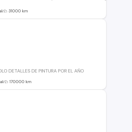
al
31000 km
OLO DETALLES DE PINTURA POR EL AÑO
al
170000 km