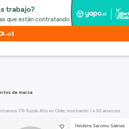
ertos de marca
ntramos 176 Suzuki Alto en Chile, mostrando 1 a 30 anuncios
Heidens Saromo Salinas