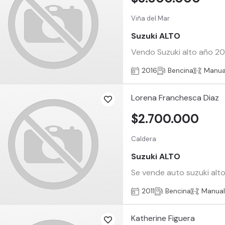
Viña del Mar
Suzuki ALTO
Vendo Suzuki alto año 20
2016
Bencina
Manua
Lorena Franchesca Diaz
$2.700.000
Caldera
Suzuki ALTO
Se vende auto suzuki alto 
2011
Bencina
Manua
Katherine Figuera