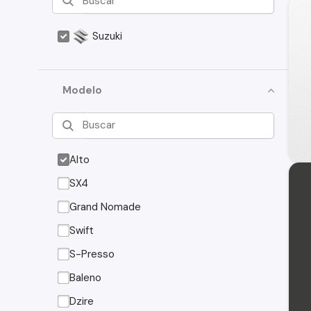
Suzuki
Modelo
Alto
SX4
Grand Nomade
Swift
S-Presso
Baleno
Dzire