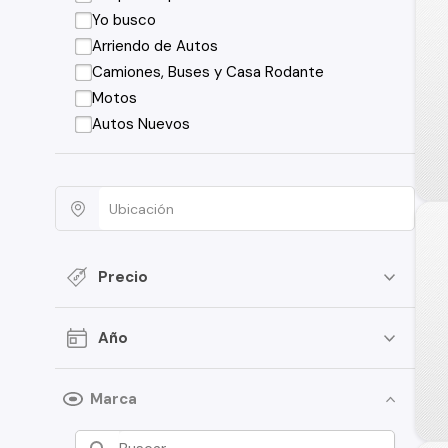
Yo busco
Arriendo de Autos
Camiones, Buses y Casa Rodante
Motos
Autos Nuevos
Precio
Año
Marca