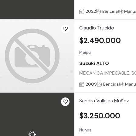
2022
Bencina
Manu
Claudio Trucido
$2.490.000
Maipú
Suzuki ALTO
MECANICA IMPECABLE, S
2009
Bencina
Manu
Sandra Vallejos Muñoz
$3.250.000
Ñuñoa