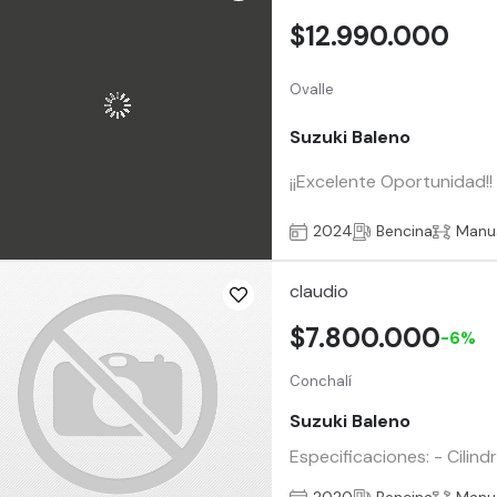
$12.990.000
Ovalle
Suzuki Baleno
¡¡Excelente Oportunidad!
2024
Bencina
Manu
claudio
$7.800.000
-6%
Conchalí
Suzuki Baleno
Especificaciones: - Cilind