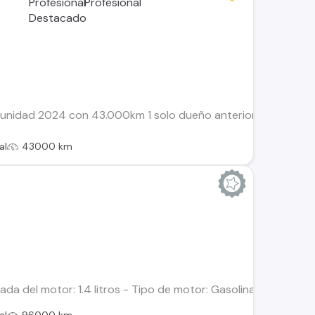
! unidad 2024 con 43.000km 1 solo dueño anterior Motor 150
al
43000 km
rada del motor: 1.4 litros - Tipo de motor: Gasolina, de 4 cil