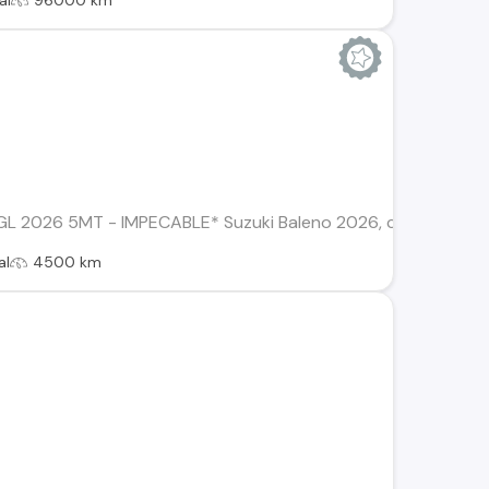
al
96000 km
2026 5MT - IMPECABLE* Suzuki Baleno 2026, caja manual 5 vel
al
4500 km