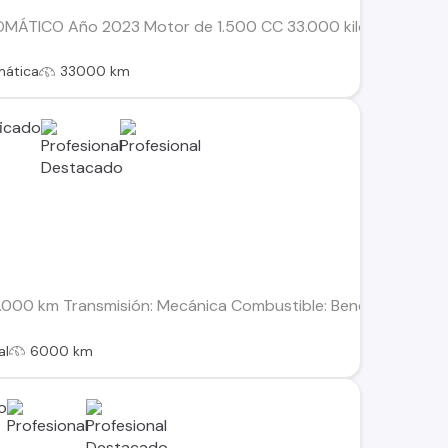
ÁTICO Año 2023 Motor de 1.500 CC 33.000 kilómetros Mandos
mática
33000 km
 6.000 km Transmisión: Mecánica Combustible: Bencina Motor: 1
al
6000 km