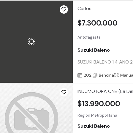
Carlos
$7.300.000
Antofagasta
Suzuki Baleno
SUZUKI BALENO 1.4 AÑO 202
2021
Bencina
Manua
INDUMOTORA ONE (La De
$13.990.000
Región Metropolitana
Suzuki Baleno