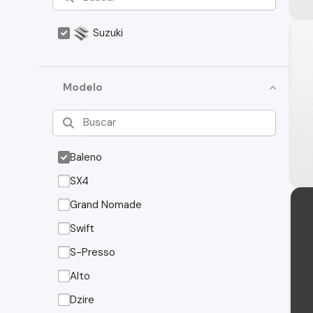
Suzuki
Modelo
Baleno
SX4
Grand Nomade
Swift
S-Presso
Alto
Dzire