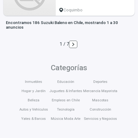
Coquimbo
Encontramos 186 Suzuki Baleno en Chile, mostrando 1 a 30
anuncios
1 / 7
Categorías
Inmuebles
Educación
Deportes
Hogar y Jardín
Juguetes & Infantes
Mercancía Mayorista
Belleza
Empleos en Chile
Mascotas
Autos y Vehículos
Tecnología
Construcción
Yates & Barcos
Música Moda Arte
Servicios y Negocios