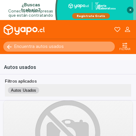
×
FILTRAR
Autos usados
Filtros aplicados
Autos Usados