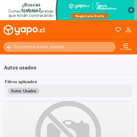
×
FILTRAR
Autos usados
Filtros aplicados
Autos Usados