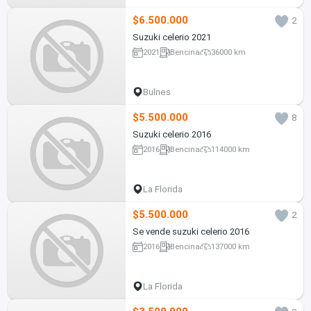
$6.500.000
2
Suzuki celerio 2021
2021
Bencina
36000 km
Bulnes
$5.500.000
8
Suzuki celerio 2016
2016
Bencina
114000 km
La Florida
$5.500.000
2
Se vende suzuki celerio 2016
2016
Bencina
137000 km
La Florida