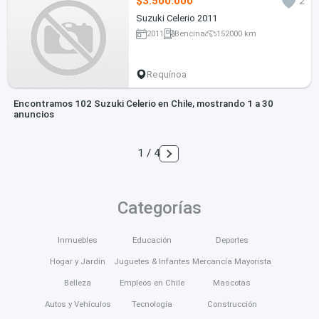
$3.500.000
2
Suzuki Celerio 2011
2011
Bencina
152000 km
Requínoa
Encontramos 102 Suzuki Celerio en Chile, mostrando 1 a 30
anuncios
1 / 4
Categorías
Inmuebles
Educación
Deportes
Hogar y Jardín
Juguetes & Infantes
Mercancía Mayorista
Belleza
Empleos en Chile
Mascotas
Autos y Vehículos
Tecnología
Construcción