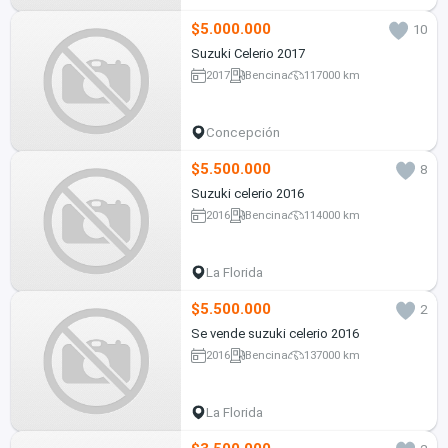
$5.000.000
10
Suzuki Celerio 2017
2017
Bencina
117000 km
Concepción
$5.500.000
8
Suzuki celerio 2016
2016
Bencina
114000 km
La Florida
$5.500.000
2
Se vende suzuki celerio 2016
2016
Bencina
137000 km
La Florida