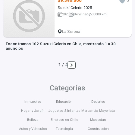
$9.390.000
0
Suzuki Celerio 2025
2025
Bencina
30000 km
La Serena
Encontramos 102 Suzuki Celerio en Chile, mostrando 1 a 30
anuncios
1 / 4
Categorías
Inmuebles
Educación
Deportes
Hogar y Jardín
Juguetes & Infantes
Mercancía Mayorista
Belleza
Empleos en Chile
Mascotas
Autos y Vehículos
Tecnología
Construcción