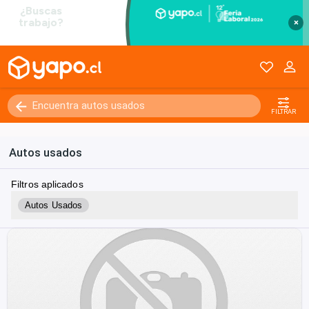
×
FILTRAR
Autos usados
Filtros aplicados
Autos Usados