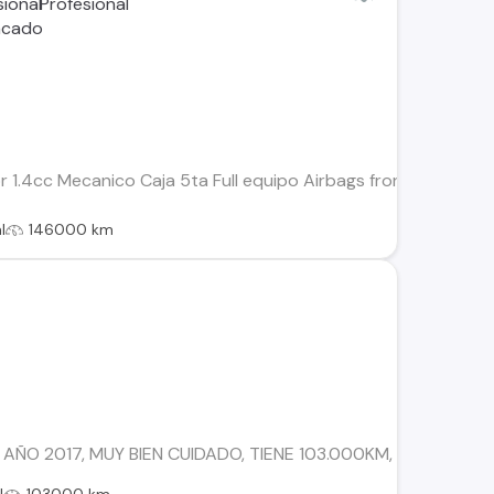
 1.4cc Mecanico Caja 5ta Full equipo Airbags frontales Alzavi
l
146000 km
LL AÑO 2017, MUY BIEN CUIDADO, TIENE 103.000KM, TODA SU