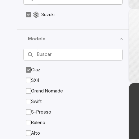
Suzuki
Modelo
Ciaz
SX4
Grand Nomade
Swift
S-Presso
Baleno
Alto