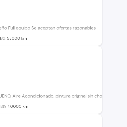
ño Full equipo Se aceptan ofertas razonables
l
53000 km
UEÑO, Aire Acondicionado, pintura original sin choques
l
40000 km