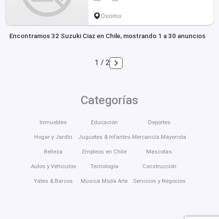
Osorno
Encontramos 32 Suzuki Ciaz en Chile, mostrando 1 a 30 anuncios
1 / 2
Categorías
Inmuebles
Educación
Deportes
Hogar y Jardín
Juguetes & Infantes
Mercancía Mayorista
Belleza
Empleos en Chile
Mascotas
Autos y Vehículos
Tecnología
Construcción
Yates & Barcos
Música Moda Arte
Servicios y Negocios