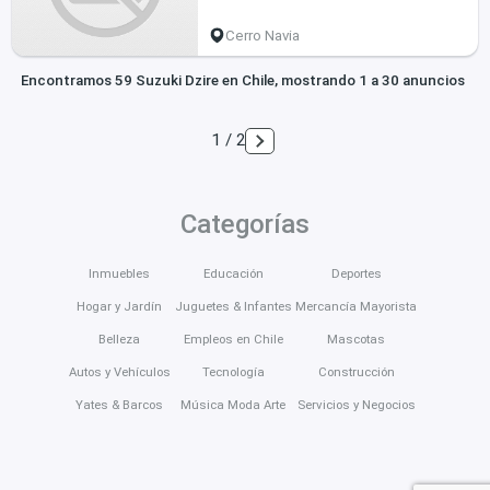
Cerro Navia
Encontramos 59 Suzuki Dzire en Chile, mostrando 1 a 30 anuncios
1 / 2
Categorías
Inmuebles
Educación
Deportes
Hogar y Jardín
Juguetes & Infantes
Mercancía Mayorista
Belleza
Empleos en Chile
Mascotas
Autos y Vehículos
Tecnología
Construcción
Yates & Barcos
Música Moda Arte
Servicios y Negocios