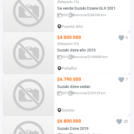
(Rebajado 1%)
Se vende Suzuki Dzaire GLX 2021
2021
Bencina
66700 km
Puente Alto
$4.000.000
6
(Rebajado 5%)
Suzuki dzire año 2015
2015
Bencina
180000 km
Peñaflor
$6.790.000
7
Suzuki dzire sedan
2019
Bencina
93129 km
Osorno
$6.800.000
20
Suzuki Dzire 2019