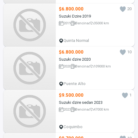
$6.800.000
20
Suzuki Dzire 2019
2019
Bencina
35000 km
Quinta Normal
$6.800.000
10
Suzuki dzire 2020
2020
Bencina
109000 km
Puente Alto
$9.500.000
1
Suzuki dzire sedan 2023
2023
Bencina
47000 km
Coquimbo