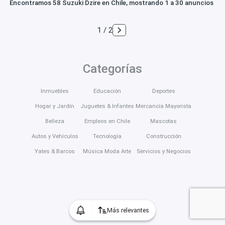
Encontramos 58 Suzuki Dzire en Chile, mostrando 1 a 30 anuncios
1 / 2
Categorías
Inmuebles
Educación
Deportes
Hogar y Jardín
Juguetes & Infantes
Mercancía Mayorista
Belleza
Empleos en Chile
Mascotas
Autos y Vehículos
Tecnología
Construcción
Yates & Barcos
Música Moda Arte
Servicios y Negocios
Más relevantes