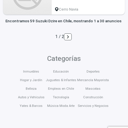
Cerro Navia
Encontramos 59 Suzuki Dzire en Chile, mostrando 1 a 30 anuncios
1 / 2
Categorías
Inmuebles
Educación
Deportes
Hogar y Jardín
Juguetes & Infantes
Mercancía Mayorista
Belleza
Empleos en Chile
Mascotas
Autos y Vehículos
Tecnología
Construcción
Yates & Barcos
Música Moda Arte
Servicios y Negocios