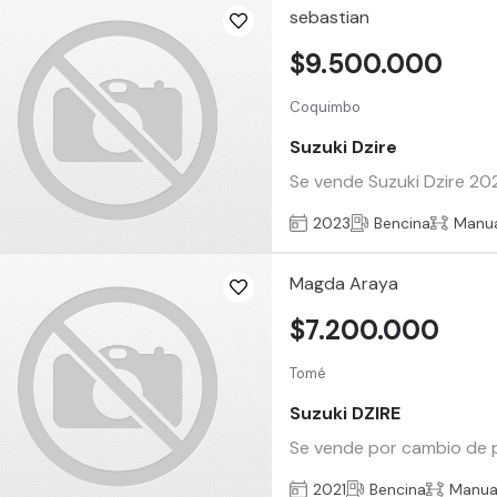
sebastian
$9.500.000
Coquimbo
Suzuki Dzire
Se vende Suzuki Dzire 202
2023
Bencina
Manu
Magda Araya
$7.200.000
Tomé
Suzuki DZIRE
Se vende por cambio de 
2021
Bencina
Manua