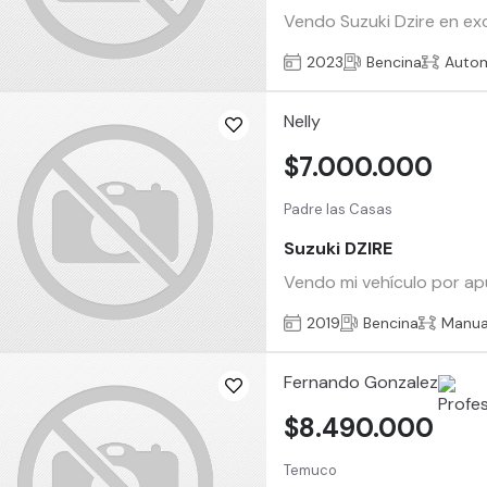
Vendo Suzuki Dzire en exc
2023
Bencina
Auto
Nelly
$7.000.000
Padre las Casas
Suzuki DZIRE
Vendo mi vehículo por ap
2019
Bencina
Manua
Fernando Gonzalez
$8.490.000
Temuco