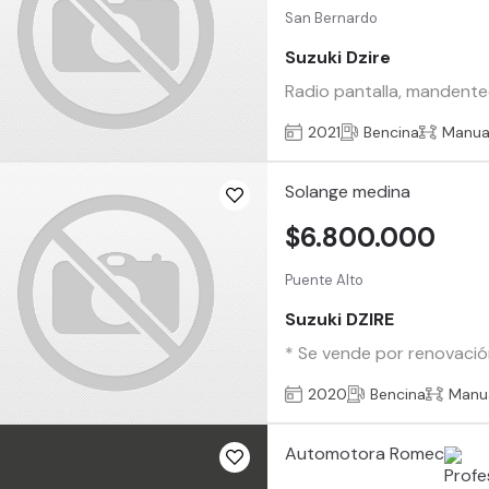
San Bernardo
Suzuki Dzire
Radio pantalla, mandentec
2021
Bencina
Manua
Solange medina
$6.800.000
Puente Alto
Suzuki DZIRE
* Se vende por renovación 
2020
Bencina
Manu
Automotora Romec