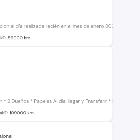
ion al día realizada recién en el mes de enero 2024.
l
56000 km
* 2 Dueños * Papeles Al día, llegar y Transferir * Nunca Uber 
al
109000 km