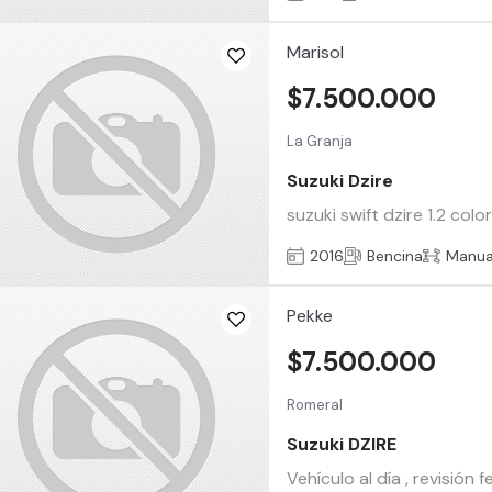
Marisol
$7.500.000
La Granja
Suzuki Dzire
suzuki swift dzire 1.2 col
2016
Bencina
Manua
Pekke
$7.500.000
Romeral
Suzuki DZIRE
Vehículo al día , revisión