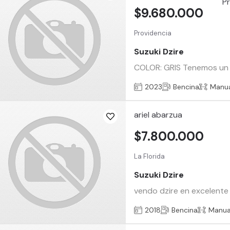
$9.680.000
Providencia
Suzuki Dzire
COLOR: GRIS Tenemos un su
2023
Bencina
Manu
ariel abarzua
$7.800.000
La Florida
Suzuki Dzire
vendo dzire en excelente
2018
Bencina
Manua