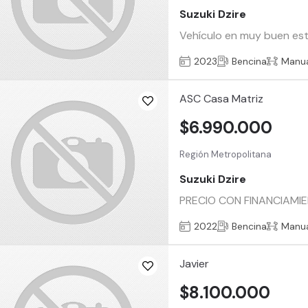
Suzuki Dzire
Vehículo en muy buen esta
2023
Bencina
Manu
ASC Casa Matriz
$6.990.000
Región Metropolitana
Suzuki Dzire
PRECIO CON FINANCIAMI
2022
Bencina
Manu
Javier
$8.100.000