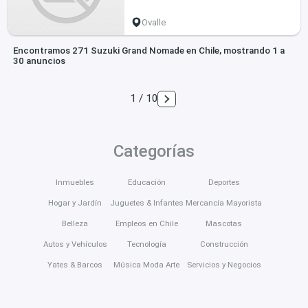
Ovalle
Encontramos 271 Suzuki Grand Nomade en Chile, mostrando 1 a
30 anuncios
1 / 10
Categorías
Inmuebles
Educación
Deportes
Hogar y Jardín
Juguetes & Infantes
Mercancía Mayorista
Belleza
Empleos en Chile
Mascotas
Autos y Vehículos
Tecnología
Construcción
Yates & Barcos
Música Moda Arte
Servicios y Negocios