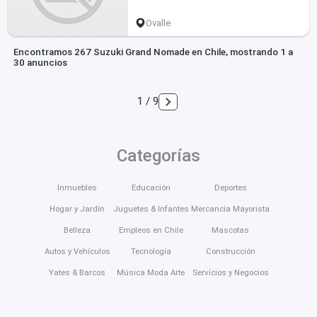
Ovalle
Encontramos 267 Suzuki Grand Nomade en Chile, mostrando 1 a
30 anuncios
1 / 9
Categorías
Inmuebles
Educación
Deportes
Hogar y Jardín
Juguetes & Infantes
Mercancía Mayorista
Belleza
Empleos en Chile
Mascotas
Autos y Vehículos
Tecnología
Construcción
Yates & Barcos
Música Moda Arte
Servicios y Negocios