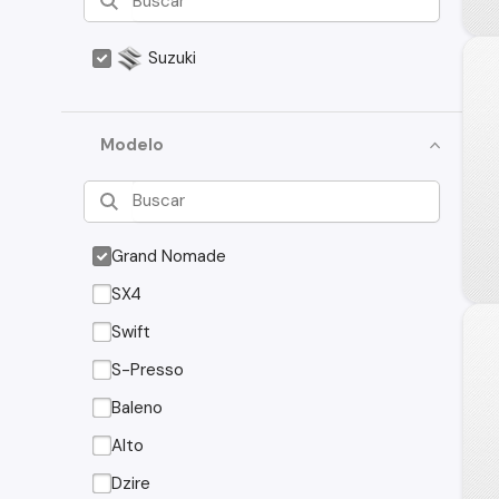
Suzuki
Modelo
Grand Nomade
SX4
Swift
S-Presso
Baleno
Alto
Dzire