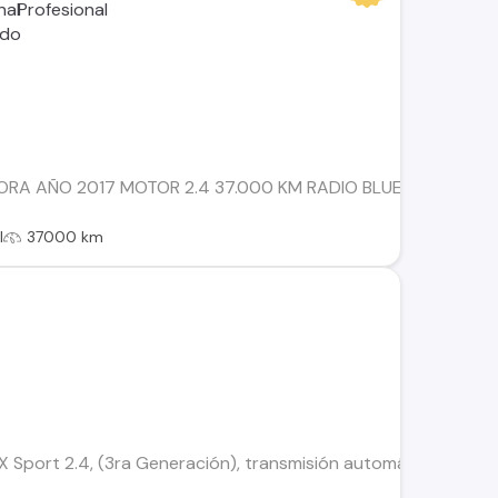
A AÑO 2017 MOTOR 2.4 37.000 KM RADIO BLUETHOOT ESPEJ
l
37000 km
Sport 2.4, (3ra Generación), transmisión automática con caja