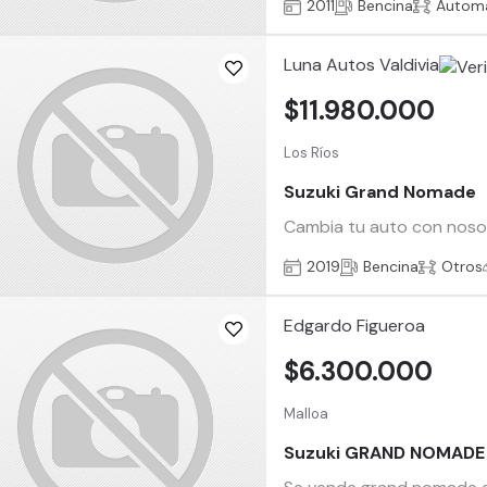
2011
Bencina
Automá
Luna Autos Valdivia
$11.980.000
Los Ríos
Suzuki Grand Nomade
Cambia tu auto con nosotr
2019
Bencina
Otros
Edgardo Figueroa
$6.300.000
Malloa
Suzuki GRAND NOMADE