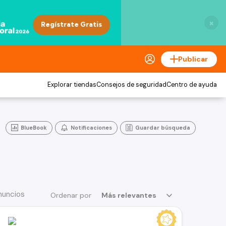
×
Publicar
Explorar tiendas
Consejos de seguridad
Centro de ayuda
BlueBook
Notificaciones
Guardar búsqueda
nuncios
Ordenar por
Más relevantes