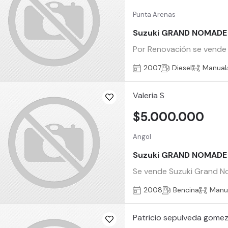
Punta Arenas
Suzuki GRAND NOMADE
Por Renovación se vende 
2007
Diesel
Manual
Valeria S
$5.000.000
Angol
Suzuki GRAND NOMADE
Se vende Suzuki Grand N
2008
Bencina
Manu
Patricio sepulveda gome