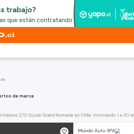
ade
ertos de marca
ntramos 270 Suzuki Grand Nomade en Chile, mostrando 1 a 30 a
Mundo Auto SPA