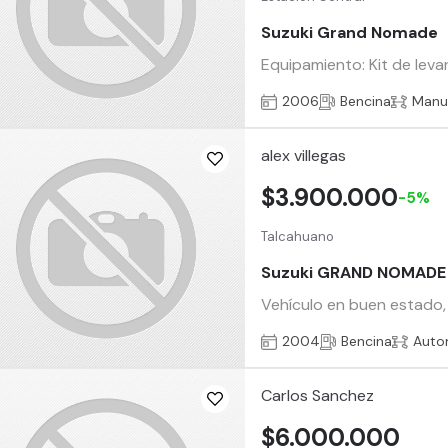
Suzuki Grand Nomade
Equipamiento: Kit de leva
2006
Bencina
Manu
alex villegas
$3.900.000
-5%
Talcahuano
Suzuki GRAND NOMADE
Vehículo en buen estado, 7
2004
Bencina
Auto
Carlos Sanchez
$6.000.000