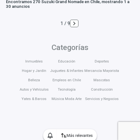
Encontramos 270 Suzuki Grand Nomade en Chile, mostrando 1 a
30 anuncios
1 / 9
Categorías
Inmuebles
Educación
Deportes
Hogar y Jardín
Juguetes & Infantes
Mercancía Mayorista
Belleza
Empleos en Chile
Mascotas
Autos y Vehículos
Tecnología
Construcción
Yates & Barcos
Música Moda Arte
Servicios y Negocios
Más relevantes