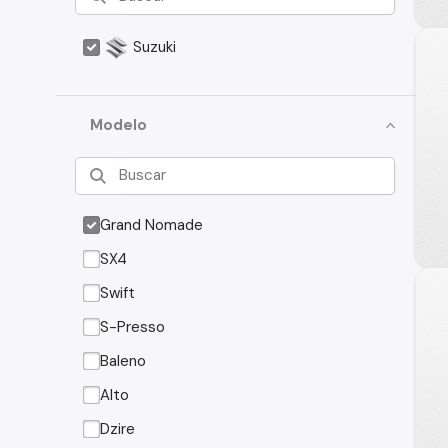
Suzuki
Modelo
Grand Nomade
SX4
Swift
S-Presso
Baleno
Alto
Dzire