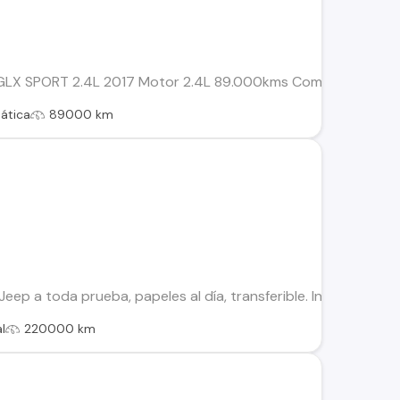
 SPORT 2.4L 2017 Motor 2.4L 89.000kms Combustible Bencina 
ática
89000 km
eep a toda prueba, papeles al día, transferible. Info
l
220000 km