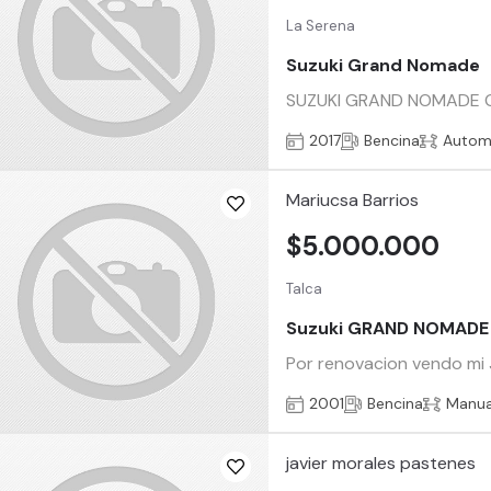
La Serena
Suzuki Grand Nomade
SUZUKI GRAND NOMADE GLX
2017
Bencina
Autom
Mariucsa Barrios
$5.000.000
Talca
Suzuki GRAND NOMADE
Por renovacion vendo mi J
2001
Bencina
Manua
javier morales pastenes