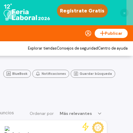
×
Publicar
Explorar tiendas
Consejos de seguridad
Centro de ayuda
BlueBook
Notificaciones
Guardar búsqueda
nuncios
Ordenar por
Más relevantes