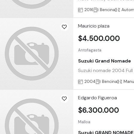
2016
Bencina
Autom
Mauricio plaza
$4.500.000
Antofagasta
Suzuki Grand Nomade
Suzuki nomade 2004 Full A
2004
Bencina
Manu
Edgardo Figueroa
$6.300.000
Malloa
Suzuki GRAND NOMADE