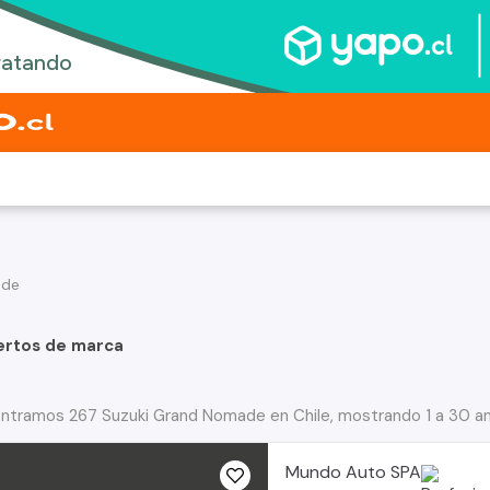
ade
ertos de marca
ntramos 267 Suzuki Grand Nomade en Chile, mostrando 1 a 30 a
Mundo Auto SPA