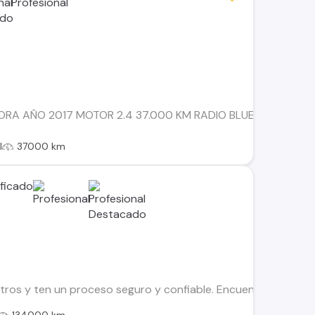
A AÑO 2017 MOTOR 2.4 37.000 KM RADIO BLUETHOOT ESPEJ
l
37000 km
os y ten un proceso seguro y confiable. Encuentra el ideal par