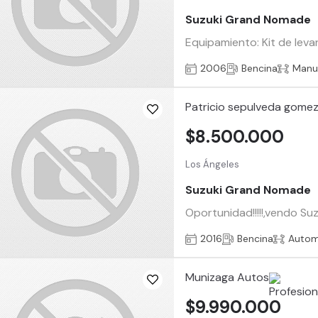
Suzuki Grand Nomade
Equipamiento: Kit de leva
2006
Bencina
Manu
Patricio sepulveda gome
$8.500.000
Los Ángeles
Suzuki Grand Nomade
Oportunidad!!!!!,vendo Su
2016
Bencina
Autom
Munizaga Autos
$9.990.000