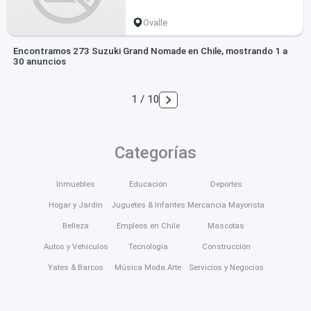
Ovalle
Encontramos 273 Suzuki Grand Nomade en Chile, mostrando 1 a
30 anuncios
1 / 10
Categorías
Inmuebles
Educación
Deportes
Hogar y Jardín
Juguetes & Infantes
Mercancía Mayorista
Belleza
Empleos en Chile
Mascotas
Autos y Vehículos
Tecnología
Construcción
Yates & Barcos
Música Moda Arte
Servicios y Negocios