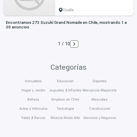
Ovalle
Encontramos 273 Suzuki Grand Nomade en Chile, mostrando 1 a
30 anuncios
1 / 10
Categorías
Inmuebles
Educación
Deportes
Hogar y Jardín
Juguetes & Infantes
Mercancía Mayorista
Belleza
Empleos en Chile
Mascotas
Autos y Vehículos
Tecnología
Construcción
Yates & Barcos
Música Moda Arte
Servicios y Negocios