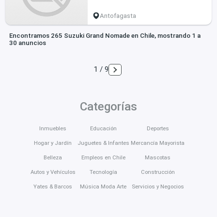
Antofagasta
Encontramos 265 Suzuki Grand Nomade en Chile, mostrando 1 a
30 anuncios
1 / 9
Categorías
Inmuebles
Educación
Deportes
Hogar y Jardín
Juguetes & Infantes
Mercancía Mayorista
Belleza
Empleos en Chile
Mascotas
Autos y Vehículos
Tecnología
Construcción
Yates & Barcos
Música Moda Arte
Servicios y Negocios