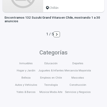
Chillán
Encontramos 132 Suzuki Grand Vitara en Chile, mostrando 1 a 30
anuncios
1 / 5
Categorías
Inmuebles
Educación
Deportes
Hogar y Jardín
Juguetes & Infantes
Mercancía Mayorista
Belleza
Empleos en Chile
Mascotas
Autos y Vehículos
Tecnología
Construcción
Yates & Barcos
Música Moda Arte
Servicios y Negocios