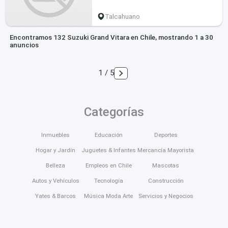
Talcahuano
Encontramos 132 Suzuki Grand Vitara en Chile, mostrando 1 a 30
anuncios
1 / 5
Categorías
Inmuebles
Educación
Deportes
Hogar y Jardín
Juguetes & Infantes
Mercancía Mayorista
Belleza
Empleos en Chile
Mascotas
Autos y Vehículos
Tecnología
Construcción
Yates & Barcos
Música Moda Arte
Servicios y Negocios