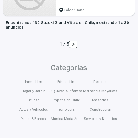
Talcahuano
Encontramos 132 Suzuki Grand Vitara en Chile, mostrando 1 a 30
anuncios
1 / 5
Categorías
Inmuebles
Educación
Deportes
Hogar y Jardín
Juguetes & Infantes
Mercancía Mayorista
Belleza
Empleos en Chile
Mascotas
Autos y Vehículos
Tecnología
Construcción
Yates & Barcos
Música Moda Arte
Servicios y Negocios