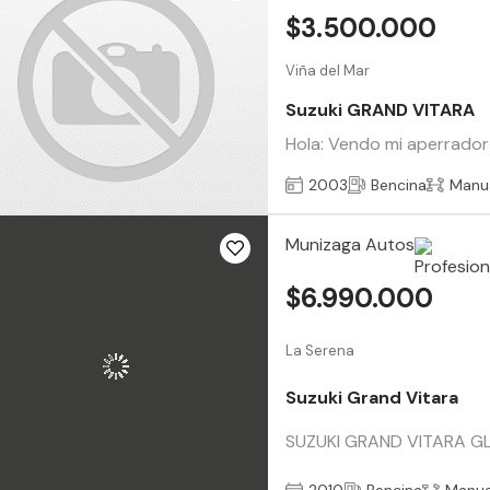
$3.500.000
Viña del Mar
Suzuki GRAND VITARA
Hola: Vendo mi aperrador 
2003
Bencina
Manu
Munizaga Autos
$6.990.000
La Serena
Suzuki Grand Vitara
SUZUKI GRAND VITARA GLX 