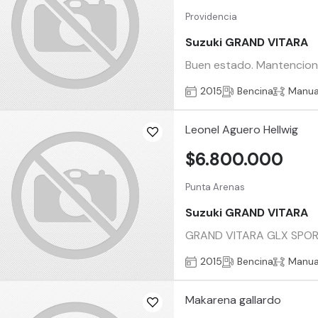
Providencia
Suzuki GRAND VITARA
Buen estado. Mantenciones
2015
Bencina
Manua
Leonel Aguero Hellwig
$6.800.000
Punta Arenas
Suzuki GRAND VITARA
GRAND VITARA GLX SPORT
2015
Bencina
Manua
Makarena gallardo