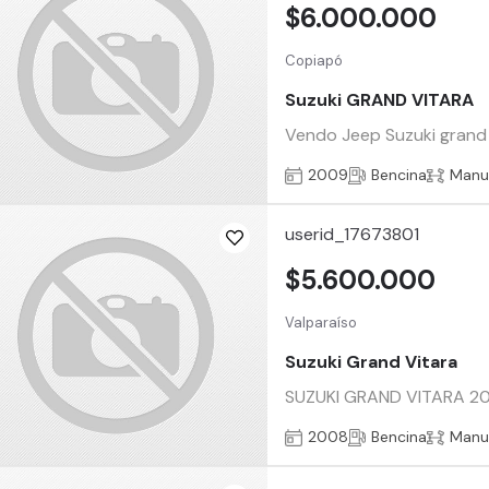
$6.000.000
Copiapó
Suzuki GRAND VITARA
Vendo Jeep Suzuki grand v
2009
Bencina
Manu
userid_17673801
$5.600.000
Valparaíso
Suzuki Grand Vitara
SUZUKI GRAND VITARA 2008 
2008
Bencina
Manu