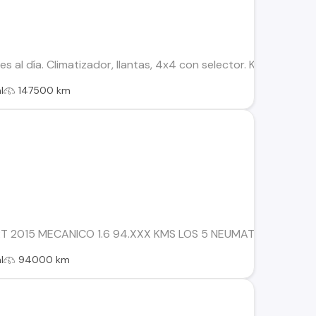
 al día. Climatizador, llantas, 4x4 con selector. Kilometraje 
l
147500 km
 2015 MECANICO 1.6 94.XXX KMS LOS 5 NEUMATICOS BRIDGE
l
94000 km