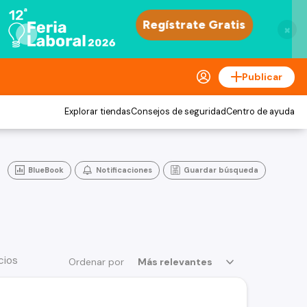
×
Publicar
Explorar tiendas
Consejos de seguridad
Centro de ayuda
BlueBook
Notificaciones
Guardar búsqueda
cios
Ordenar por
Más relevantes