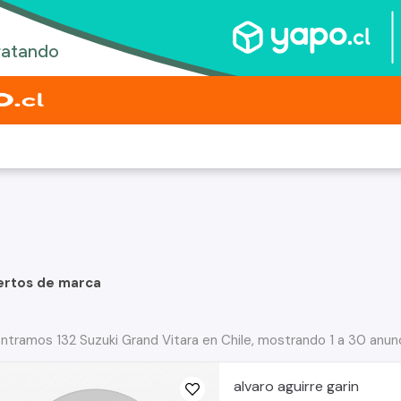
a
ertos de marca
ntramos 132 Suzuki Grand Vitara en Chile, mostrando 1 a 30 anun
alvaro aguirre garin