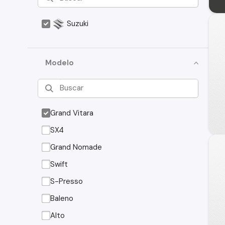
Suzuki
Modelo
Grand Vitara
SX4
Grand Nomade
Swift
S-Presso
Baleno
Alto