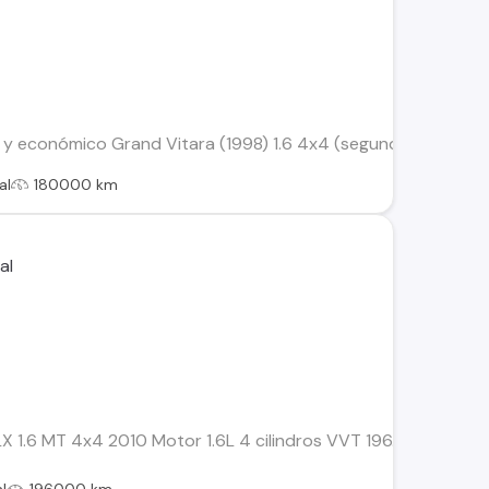
y económico Grand Vitara (1998) 1.6 4x4 (segunda generación)
al
180000 km
1.6 MT 4x4 2010 Motor 1.6L 4 cilindros VVT 196.000 kms Po