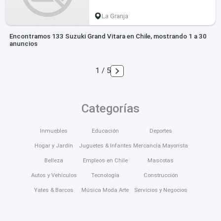
La Granja
Encontramos 133 Suzuki Grand Vitara en Chile, mostrando 1 a 30
anuncios
1 / 5
Categorías
Inmuebles
Educación
Deportes
Hogar y Jardín
Juguetes & Infantes
Mercancía Mayorista
Belleza
Empleos en Chile
Mascotas
Autos y Vehículos
Tecnología
Construcción
Yates & Barcos
Música Moda Arte
Servicios y Negocios