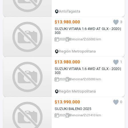
Antofagasta
$13.980.000
3
SUZUKI VITARA 1.6 4WD AT GLX - 2020 |
303
2020
Bencina
55000 km
Región Metropolitana
$13.980.000
1
SUZUKI VITARA 1.6 4WD AT GLX - 2020 |
303
2020
Bencina
55000 km
Región Metropolitana
$13.990.000
0
SUZUKI BALENO 2025
2025
Bencina
21410 km