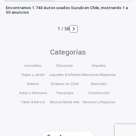
Encontramos 1.740 Autos usados Suzuki en Chile, mostrando 1 a
30 anuncios
1 / 58
Categorías
Inmuebles
Educación
Deportes
Hogar y Jardín
Juguetes & Infantes
Mercancía Mayorista
Belleza
Empleos en Chile
Mascotas
Autos y Vehículos
Tecnología
Construcción
Yates & Barcos
Música Moda Arte
Servicios y Negocios