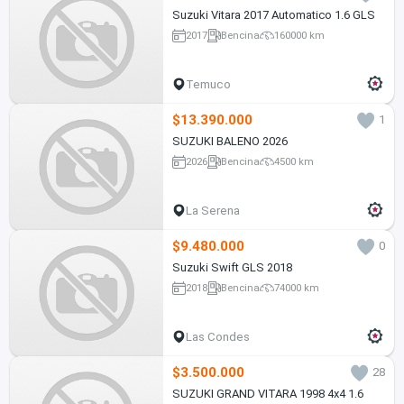
Suzuki Vitara 2017 Automatico 1.6 GLS
2017
Bencina
160000 km
Temuco
$13.390.000
1
SUZUKI BALENO 2026
2026
Bencina
4500 km
La Serena
$9.480.000
0
Suzuki Swift GLS 2018
2018
Bencina
74000 km
Las Condes
$3.500.000
28
SUZUKI GRAND VITARA 1998 4x4 1.6