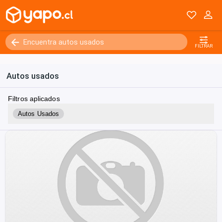
FILTRAR
Autos usados
Filtros aplicados
Autos Usados