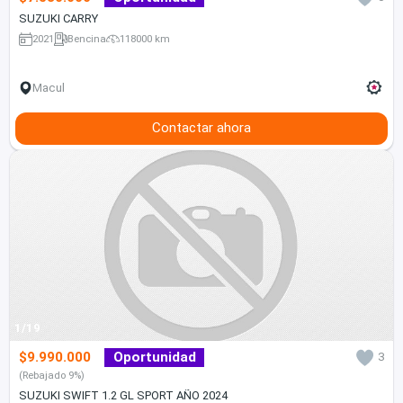
SUZUKI CARRY
2021
Bencina
118000 km
Macul
Contactar ahora
1/19
$9.990.000
Oportunidad
3
(Rebajado 9%)
SUZUKI SWIFT 1.2 GL SPORT AÑO 2024