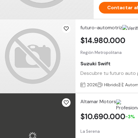
Contactar a
futuro-automotriz
$14.980.000
Región Metropolitana
Suzuki Swift
Descubre tu futuro auto g
2026
Híbrido
Autom
Altamar Motors
$10.690.000
-3%
La Serena