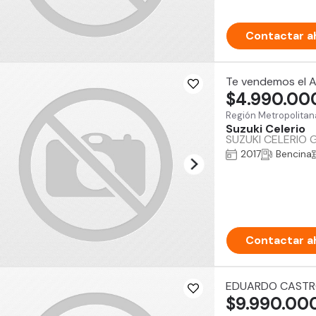
Contactar a
Te vendemos el 
$4.990.00
Región Metropolitan
Suzuki Celerio
SUZUKI CELERIO Gl
2017
Bencina
Contactar a
EDUARDO CAST
$9.990.00