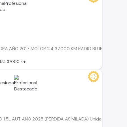
A AÑO 2017 MOTOR 2.4 37.000 KM RADIO BLUETHOOT ESPEJ
l
37000 km
1.5L AUT AÑO 2025 (PERDIDA ASIMILADA) Unidad con pérdida as