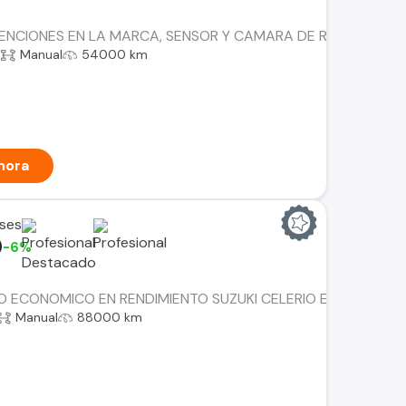
NCIONES EN LA MARCA, SENSOR Y CAMARA DE RETROCESO, D
a
Manual
54000 km
hora
ses
0
-6%
O ECONOMICO EN RENDIMIENTO SUZUKI CELERIO ES EL INDI
Manual
88000 km