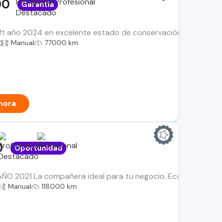
00
Garantía
t año 2024 en excelente estado de conservación, un vehículo
a
Manual
77000 km
hora
0
Oportunidad
ÑO 2021 La compañera ideal para tu negocio. Económica, con
Manual
118000 km