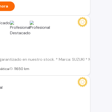
hora
arantizado en nuestro stock. * Marca: SUZUKI * Modelo: SWIFT
ática
11650 km