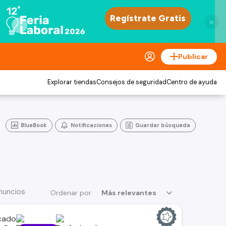
×
Publicar
Explorar tiendas
Consejos de seguridad
Centro de ayuda
BlueBook
Notificaciones
Guardar búsqueda
nuncios
Ordenar por
Más relevantes