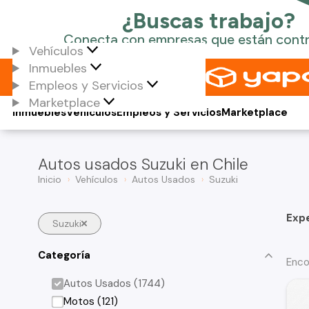
Vehículos
Inmuebles
Empleos y Servicios
Marketplace
Inmuebles
Vehículos
Empleos y Servicios
Marketplace
Autos usados Suzuki en Chile
Inicio
Vehículos
Autos Usados
Suzuki
Exp
Suzuki
Categoría
Enco
Autos Usados (1744)
Motos (121)