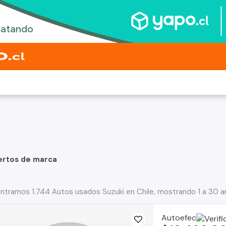
ertos de marca
ntramos 1.744 Autos usados Suzuki en Chile, mostrando 1 a 30 a
Autoefec