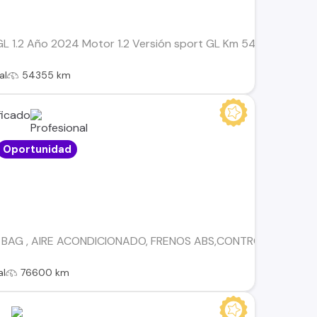
L 1.2 Año 2024 Motor 1.2 Versión sport GL Km 54.355 Doble ai
al
54355 km
Oportunidad
 BAG , AIRE ACONDICIONADO, FRENOS ABS,CONTROL DE EST
al
76600 km