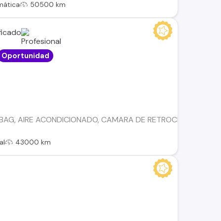
mática
50500 km
Oportunidad
RBAG, AIRE ACONDICIONADO, CAMARA DE RETROCESO, LLANTA
al
43000 km