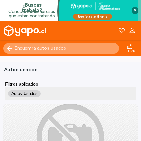
×
FILTRAR
Autos usados
Filtros aplicados
Autos Usados