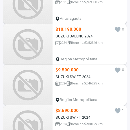
2021
Bencina
69000 km
Antofagasta
$10.190.000
0
SUZUKI BALENO 2024
2024
Bencina
52346 km
Región Metropolitana
$9.590.000
0
SUZUKI SWIFT 2024
2024
Bencina
46295 km
Región Metropolitana
$8.690.000
1
SUZUKI SWIFT 2024
2024
Bencina
80129 km