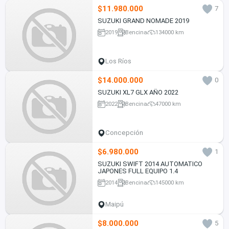
$11.980.000
7
SUZUKI GRAND NOMADE 2019
2019
Bencina
134000 km
Los Ríos
$14.000.000
0
SUZUKI XL7 GLX AÑO 2022
2022
Bencina
47000 km
Concepción
$6.980.000
1
SUZUKI SWIFT 2014 AUTOMATICO
JAPONES FULL EQUIPO 1.4
2014
Bencina
145000 km
Maipú
$8.000.000
5