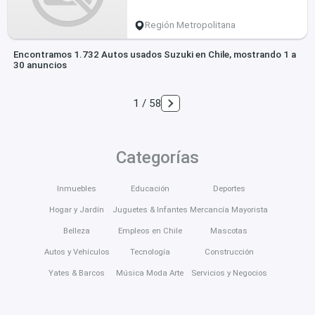
Región Metropolitana
Encontramos 1.732 Autos usados Suzuki en Chile, mostrando 1 a
30 anuncios
1 / 58
Categorías
Inmuebles
Educación
Deportes
Hogar y Jardín
Juguetes & Infantes
Mercancía Mayorista
Belleza
Empleos en Chile
Mascotas
Autos y Vehículos
Tecnología
Construcción
Yates & Barcos
Música Moda Arte
Servicios y Negocios