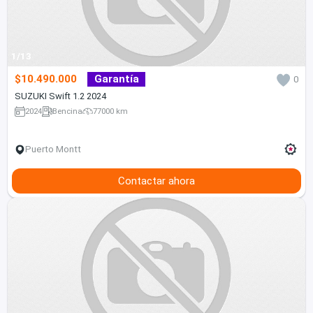
1/13
$10.490.000
Garantía
0
SUZUKI Swift 1.2 2024
2024
Bencina
77000 km
Puerto Montt
Contactar ahora