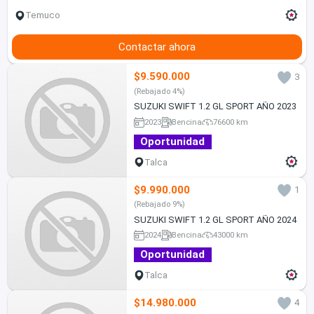
Temuco
Contactar ahora
$9.590.000
3
(Rebajado 4%)
SUZUKI SWIFT 1.2 GL SPORT AÑO 2023
2023
Bencina
76600 km
Oportunidad
Talca
$9.990.000
1
(Rebajado 9%)
SUZUKI SWIFT 1.2 GL SPORT AÑO 2024
2024
Bencina
43000 km
Oportunidad
Talca
$14.980.000
4