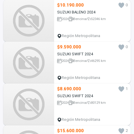
$10.190.000
0
SUZUKI BALENO 2024
2024
Bencina
52346 km
Región Metropolitana
$9.590.000
0
SUZUKI SWIFT 2024
2024
Bencina
46295 km
Región Metropolitana
$8.690.000
1
SUZUKI SWIFT 2024
2024
Bencina
80129 km
Región Metropolitana
$15.600.000
2