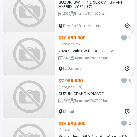
SUZUKI SWIFT 1.2 GLX CVT SMART
HYBRID - 2026 | 371
2026
Híbrido
11650 km
Región Metropolitana
$10.690.000
1
(Rebajado 3%)
2024 Suzuki Swift sport GL 1.2
2024
Bencina
54355 km
La Serena
$7.980.000
3
(Rebajado 11%)
SUZUKI GRAND NOMADE
2017
Bencina
37000 km
Macul
$16.590.000
2
(Rebajado 1%)
Suzuki Jimny GLX 1.5L AT 5P año 2025