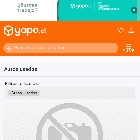
×
FILTRAR
Autos usados
Filtros aplicados
Autos Usados