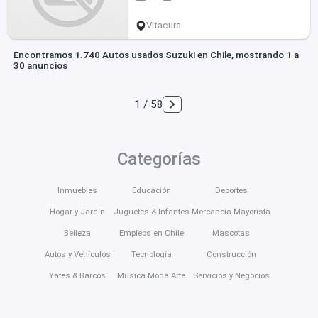
Vitacura
Encontramos 1.740 Autos usados Suzuki en Chile, mostrando 1 a
30 anuncios
1 / 58
Categorías
Inmuebles
Educación
Deportes
Hogar y Jardín
Juguetes & Infantes
Mercancía Mayorista
Belleza
Empleos en Chile
Mascotas
Autos y Vehículos
Tecnología
Construcción
Yates & Barcos
Música Moda Arte
Servicios y Negocios