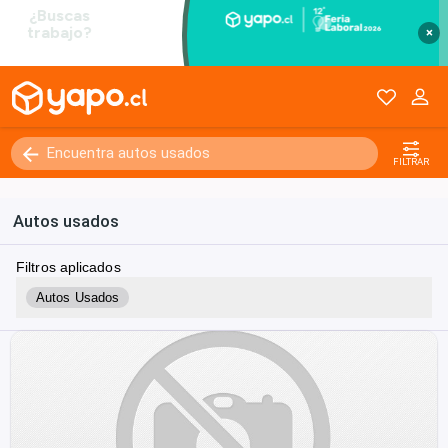
×
FILTRAR
Autos usados
Filtros aplicados
Autos Usados