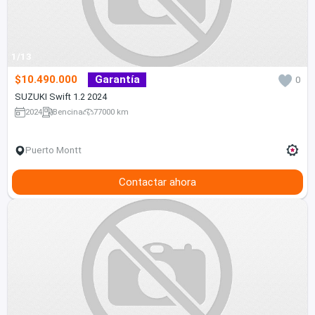
1/13
$10.490.000
Garantía
0
SUZUKI Swift 1.2 2024
2024
Bencina
77000 km
Puerto Montt
Contactar ahora