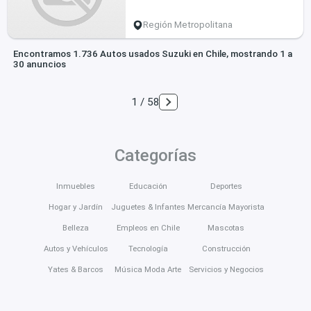
Región Metropolitana
Encontramos 1.736 Autos usados Suzuki en Chile, mostrando 1 a
30 anuncios
1 / 58
Categorías
Inmuebles
Educación
Deportes
Hogar y Jardín
Juguetes & Infantes
Mercancía Mayorista
Belleza
Empleos en Chile
Mascotas
Autos y Vehículos
Tecnología
Construcción
Yates & Barcos
Música Moda Arte
Servicios y Negocios