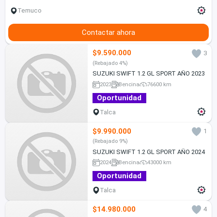
Temuco
Contactar ahora
$9.590.000
3
(Rebajado 4%)
SUZUKI SWIFT 1.2 GL SPORT AÑO 2023
2023
Bencina
76600 km
Oportunidad
Talca
$9.990.000
1
(Rebajado 9%)
SUZUKI SWIFT 1.2 GL SPORT AÑO 2024
2024
Bencina
43000 km
Oportunidad
Talca
$14.980.000
4