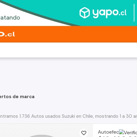
ertos de marca
ntramos 1.736 Autos usados Suzuki en Chile, mostrando 1 a 30 a
Autoefec