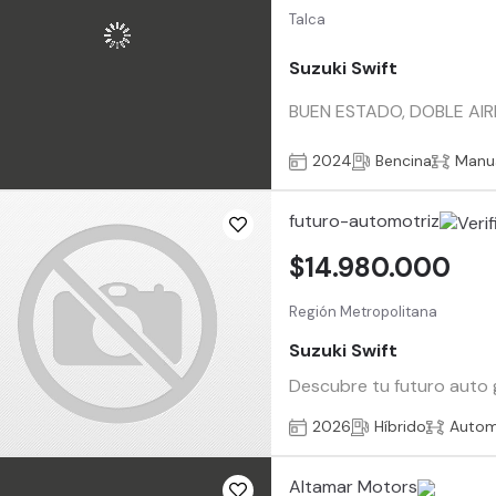
Talca
Suzuki Swift
BUEN ESTADO, DOBLE AI
2024
Bencina
Manu
futuro-automotriz
$14.980.000
Región Metropolitana
Suzuki Swift
Descubre tu futuro auto g
2026
Híbrido
Autom
Altamar Motors