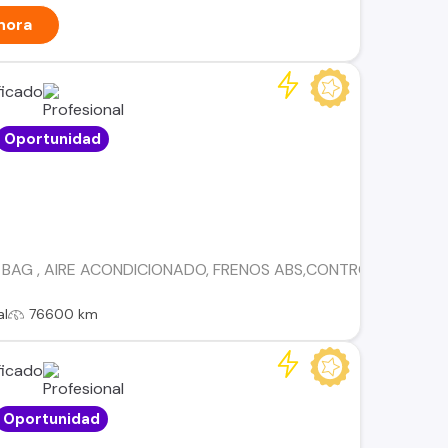
hora
Oportunidad
 BAG , AIRE ACONDICIONADO, FRENOS ABS,CONTROL DE EST
al
76600 km
Oportunidad