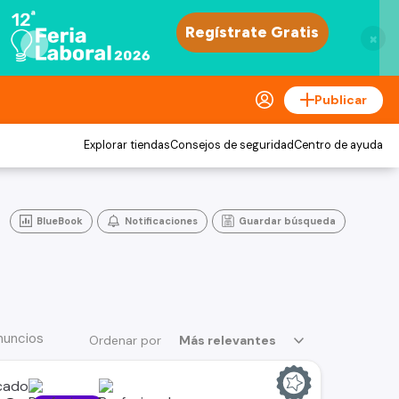
×
Publicar
Explorar tiendas
Consejos de seguridad
Centro de ayuda
BlueBook
Notificaciones
Guardar búsqueda
nuncios
Ordenar por
Más relevantes