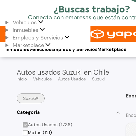
Vehículos
Inmuebles
Empleos y Servicios
Marketplace
Inmuebles
Vehículos
Empleos y Servicios
Marketplace
Autos usados Suzuki en Chile
Inicio
Vehículos
Autos Usados
Suzuki
Exp
Suzuki
Categoría
Enco
Autos Usados (1736)
Motos (121)