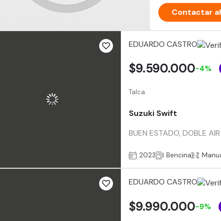
Contactar a
EDUARDO CASTRO
$9.590.000
-4%
Talca
Suzuki Swift
BUEN ESTADO, DOBLE AIR
2023
Bencina
Manu
EDUARDO CASTRO
$9.990.000
-9%