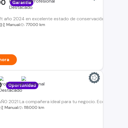
00
Garantía
t año 2024 en excelente estado de conservación, un vehículo
a
Manual
77000 km
hora
0
Oportunidad
ÑO 2021 La compañera ideal para tu negocio. Económica, con
Manual
118000 km