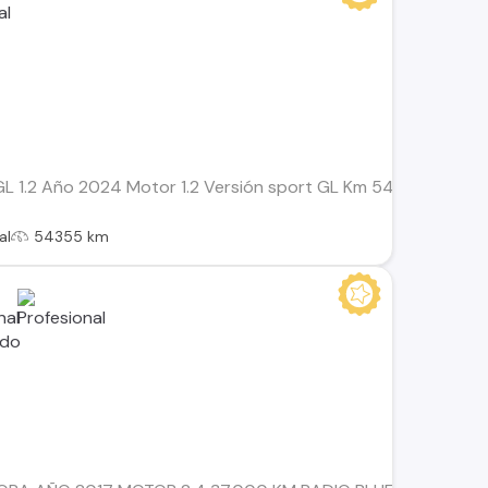
L 1.2 Año 2024 Motor 1.2 Versión sport GL Km 54.355 Doble ai
al
54355 km