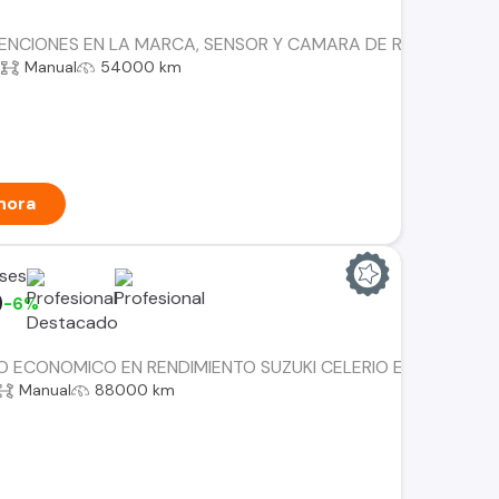
NCIONES EN LA MARCA, SENSOR Y CAMARA DE RETROCESO, D
a
Manual
54000 km
hora
ses
0
-6%
O ECONOMICO EN RENDIMIENTO SUZUKI CELERIO ES EL INDI
Manual
88000 km