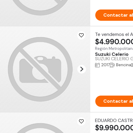
Contactar a
Te vendemos el 
$4.990.00
Región Metropolitan
Suzuki Celerio
SUZUKI CELERIO Gl
2017
Bencina
Contactar a
EDUARDO CAST
$9.990.00