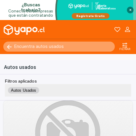
×
FILTRAR
Autos usados
Filtros aplicados
Autos Usados