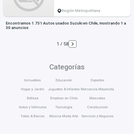
Región Metropolitana
Encontramos 1.731 Autos usados Suzuki en Chile, mostrando 1 a
30 anuncios
1 / 58
Categorías
Inmuebles
Educación
Deportes
Hogar y Jardín
Juguetes & Infantes
Mercancía Mayorista
Belleza
Empleos en Chile
Mascotas
Autos y Vehículos
Tecnología
Construcción
Yates & Barcos
Música Moda Arte
Servicios y Negocios