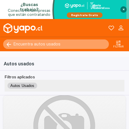
×
FILTRAR
Autos usados
Filtros aplicados
Autos Usados