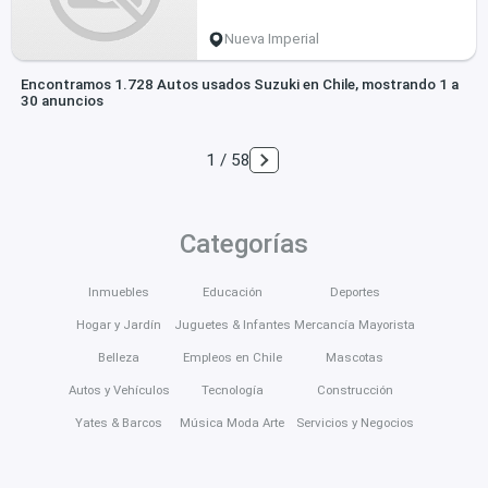
Nueva Imperial
Encontramos 1.728 Autos usados Suzuki en Chile, mostrando 1 a
30 anuncios
1 / 58
Categorías
Inmuebles
Educación
Deportes
Hogar y Jardín
Juguetes & Infantes
Mercancía Mayorista
Belleza
Empleos en Chile
Mascotas
Autos y Vehículos
Tecnología
Construcción
Yates & Barcos
Música Moda Arte
Servicios y Negocios