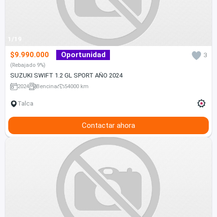
1/19
$9.990.000
Oportunidad
3
(Rebajado 9%)
SUZUKI SWIFT 1.2 GL SPORT AÑO 2024
2024
Bencina
54000 km
Talca
Contactar ahora