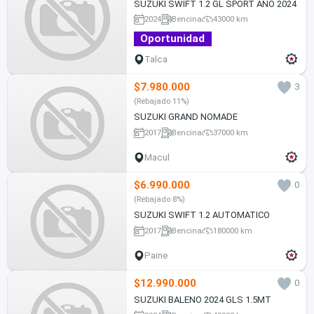
SUZUKI SWIFT 1.2 GL SPORT AÑO 2024
2024
Bencina
43000 km
Oportunidad
Talca
$7.980.000
3
(Rebajado 11%)
SUZUKI GRAND NOMADE
2017
Bencina
37000 km
Macul
$6.990.000
0
(Rebajado 8%)
SUZUKI SWIFT 1.2 AUTOMATICO
2017
Bencina
180000 km
Paine
$12.990.000
0
SUZUKI BALENO 2024 GLS 1.5MT