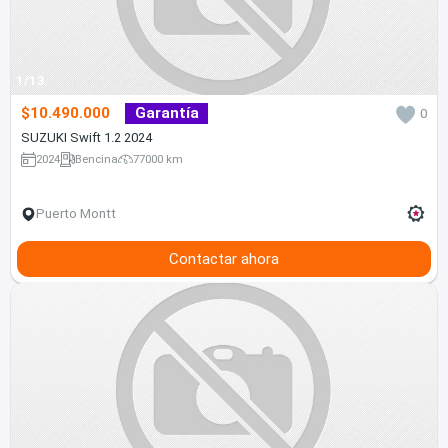
1/13
$10.490.000
Garantía
0
SUZUKI Swift 1.2 2024
2024
Bencina
77000 km
Puerto Montt
Contactar ahora