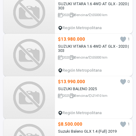
SUZUKI VITARA 1.6 4WD AT GLX - 2020 |
303
2020
Bencina
55000 km
Región Metropolitana
$13.980.000
1
SUZUKI VITARA 1.6 4WD AT GLX - 2020 |
303
2020
Bencina
55000 km
Región Metropolitana
$13.990.000
0
SUZUKI BALENO 2025
2025
Bencina
21410 km
Región Metropolitana
$8.500.000
1
Suzuki Baleno GLX 1.4 (Full) 2019