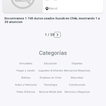
Macul
Encontramos 1.745 Autos usados Suzuki en Chile, mostrando 1 a
30 anuncios
1 / 59
Categorías
Inmuebles
Educación
Deportes
Hogar y Jardín
Juguetes & Infantes
Mercancía Mayorista
Belleza
Empleos en Chile
Mascotas
Autos y Vehículos
Tecnología
Construcción
Yates & Barcos
Música Moda Arte
Servicios y Negocios