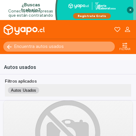
×
FILTRAR
Autos usados
Filtros aplicados
Autos Usados