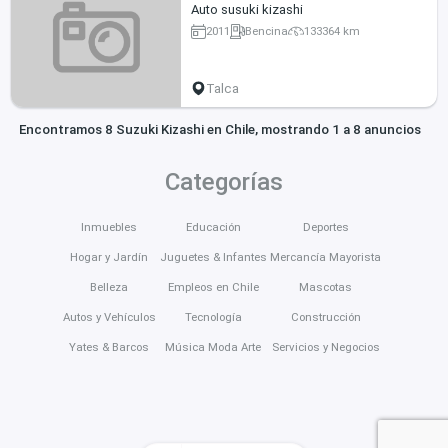
Auto susuki kizashi
2011
Bencina
133364 km
Talca
Encontramos 8 Suzuki Kizashi en Chile, mostrando 1 a 8 anuncios
Categorías
Inmuebles
Educación
Deportes
Hogar y Jardín
Juguetes & Infantes
Mercancía Mayorista
Belleza
Empleos en Chile
Mascotas
Autos y Vehículos
Tecnología
Construcción
Yates & Barcos
Música Moda Arte
Servicios y Negocios