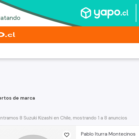
ertos de marca
ntramos 8 Suzuki Kizashi en Chile, mostrando 1 a 8 anuncios
Pablo Iturra Montecinos