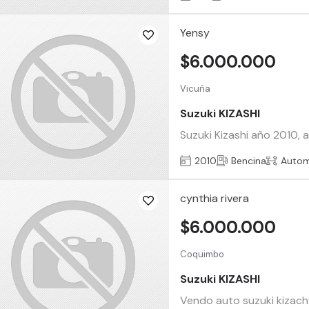
Yensy
$6.000.000
Vicuña
Suzuki KIZASHI
Suzuki Kizashi año 2010, 
2010
Bencina
Autom
cynthia rivera
$6.000.000
Coquimbo
Suzuki KIZASHI
Vendo auto suzuki kizach