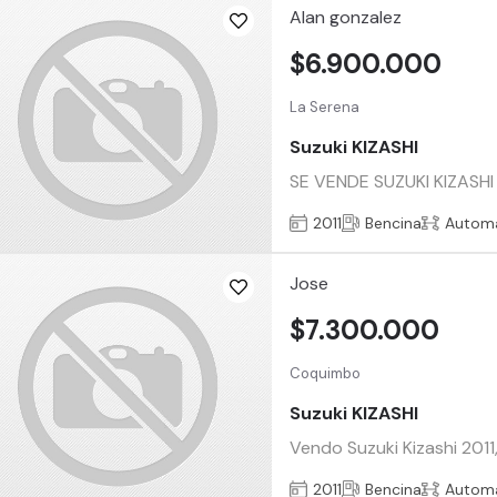
Alan gonzalez
$6.900.000
La Serena
Suzuki KIZASHI
SE VENDE SUZUKI KIZASH
2011
Bencina
Automá
Jose
$7.300.000
Coquimbo
Suzuki KIZASHI
Vendo Suzuki Kizashi 2011,
2011
Bencina
Automá