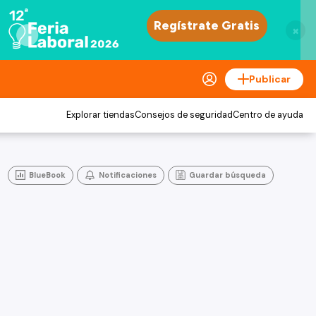
×
Publicar
Explorar tiendas
Consejos de seguridad
Centro de ayuda
BlueBook
Notificaciones
Guardar búsqueda