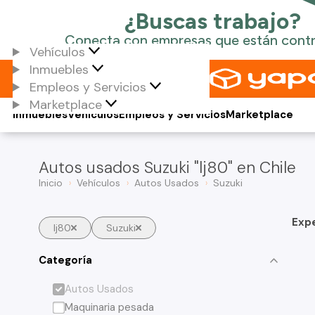
Vehículos
Inmuebles
Empleos y Servicios
Marketplace
Inmuebles
Vehículos
Empleos y Servicios
Marketplace
Autos usados Suzuki "lj80" en Chile
Inicio
Vehículos
Autos Usados
Suzuki
Exp
lj80
Suzuki
Categoría
Autos Usados
Maquinaria pesada