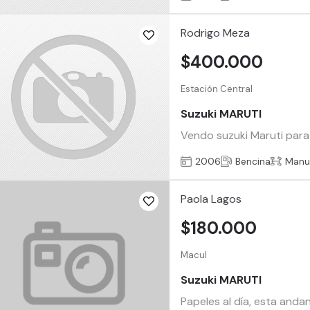
Rodrigo Meza
$400.000
Estación Central
Suzuki MARUTI
Vendo suzuki Maruti para
2006
Bencina
Manu
Paola Lagos
$180.000
Macul
Suzuki MARUTI
Papeles al día, esta anda