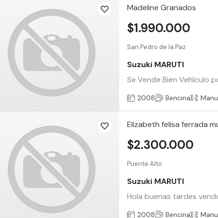
Madeline Granados
$1.990.000
San Pedro de la Paz
Suzuki MARUTI
Se Vende Bien Vehículo p
2008
Bencina
Manu
Elizabeth felisa ferrada 
$2.300.000
Puente Alto
Suzuki MARUTI
Hola buenas tardes vendo 
2008
Bencina
Manu