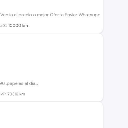
Venta al precio o mejor Oferta Enviar Whatsupp
al
10000 km
 ,papeles al día...
l
70316 km