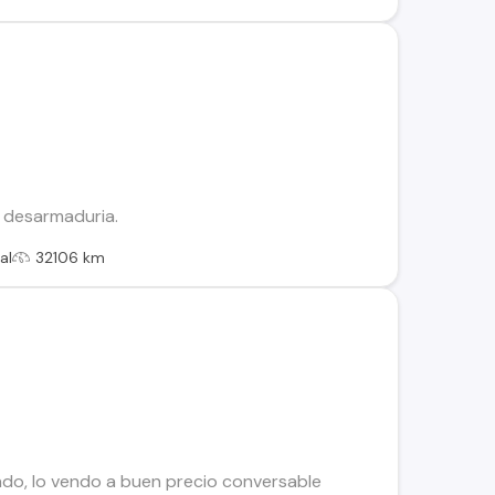
 desarmaduria.
al
32106 km
ndo, lo vendo a buen precio conversable