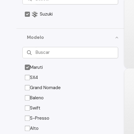
Suzuki
Modelo
Maruti
SX4
Grand Nomade
Baleno
Swift
S-Presso
Alto