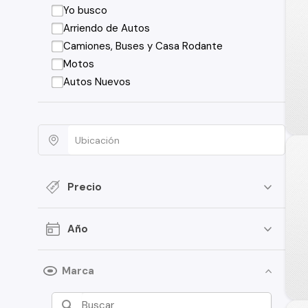
Yo busco
Arriendo de Autos
Camiones, Buses y Casa Rodante
Motos
Autos Nuevos
Precio
Año
Marca