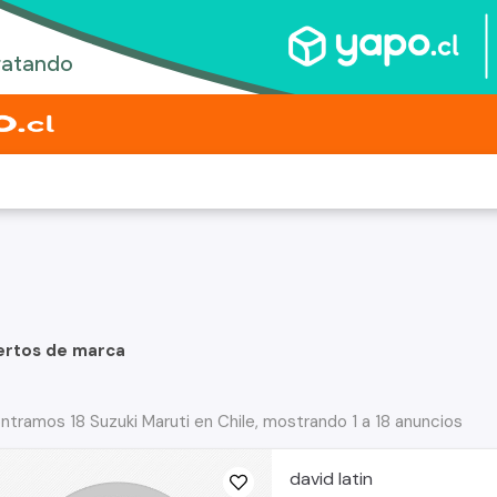
ertos de marca
ntramos 18 Suzuki Maruti en Chile, mostrando 1 a 18 anuncios
david latin