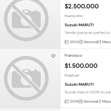
$2.500.000
Puente Alto
Suzuki MARUTI
Vendo joyita en perfecto
2004
Bencina
Manu
Francisco
$1.500.000
Pudahuel
Suzuki MARUTI
Suzuki maruti 2008 en pe
2008
Bencina
Manu