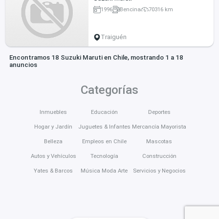
1996
Bencina
70316 km
Traiguén
Encontramos 18 Suzuki Maruti en Chile, mostrando 1 a 18
anuncios
Categorías
Inmuebles
Educación
Deportes
Hogar y Jardín
Juguetes & Infantes
Mercancía Mayorista
Belleza
Empleos en Chile
Mascotas
Autos y Vehículos
Tecnología
Construcción
Yates & Barcos
Música Moda Arte
Servicios y Negocios