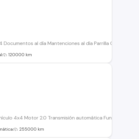
 Documentos al día Mantenciones al día Parrilla Off Road Saf
l
120000 km
culo 4x4 Motor 2.0 Transmisión automática Funcionando (de us
mática
255000 km