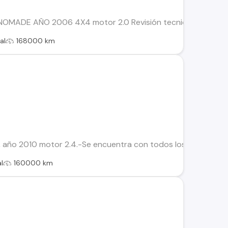
OMADE AÑO 2006 4X4 motor 2.0 Revisión tecnica hasta septie
al
168000 km
 año 2010 motor 2.4.-Se encuentra con todos los documentos
l
160000 km