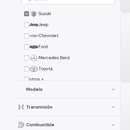
Suzuki
Jeep
Chevrolet
Ford
Mercedes Benz
Toyota
otros +
Modelo
Transmisión
Combustible