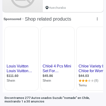
Huechuraba
Encontramos 277 Autos usados Suzuki "nomade" en Chile,
mostrando 1 a 30 anuncios