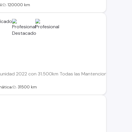
l
120000 km
! unidad 2022 con 31.500km Todas las Mantenciones en Derco
mática
31500 km