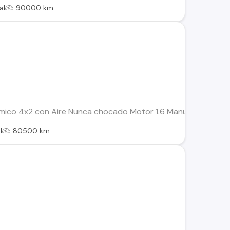
al
90000 km
ico 4x2 con Aire Nunca chocado Motor 1.6 Manual Contacta
l
80500 km