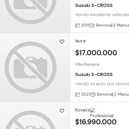
Suzuki S-CROSS
Vendo excelente vehículo
2015
Bencina
Manua
laura
$17.000.000
Villa Alemana
Suzuki S-CROSS
Vendo mi auto por renova
2023
Bencina
Manu
Kovacs
$16.990.000