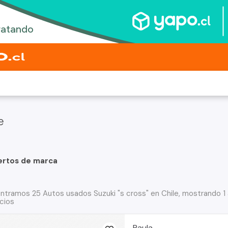
e
ertos de marca
ntramos 25 Autos usados Suzuki "s cross" en Chile, mostrando 1 
cios
Paula