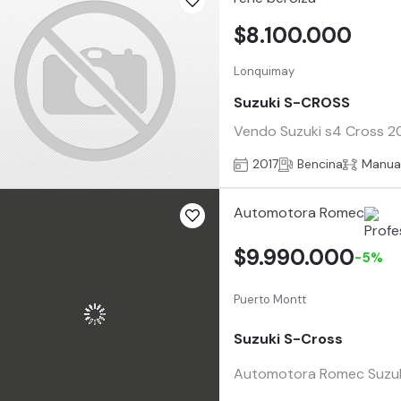
$8.100.000
Lonquimay
Suzuki S-CROSS
Vendo Suzuki s4 Cross 2
2017
Bencina
Manua
Automotora Romec
$9.990.000
-5%
Puerto Montt
Suzuki S-Cross
Automotora Romec Suzuki S