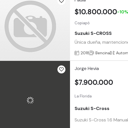
$10.800.000
-10
Copiapó
Suzuki S-CROSS
Única dueña, mantenciones
2018
Bencina
Autom
Jorge Hevia
$7.900.000
La Florida
Suzuki S-Cross
Suzuki S-Cross 1.6 Manua