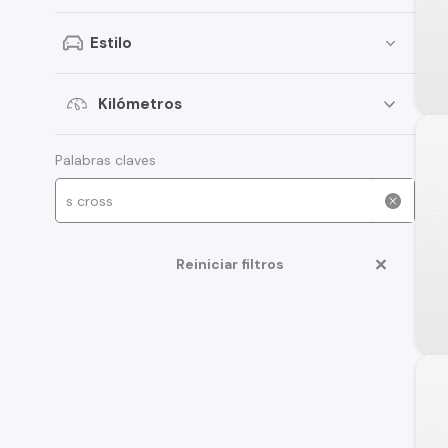
Honda
Estilo
Opel
Peugeot
Kilómetros
Palabras claves
Reiniciar filtros