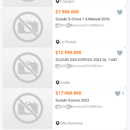
Copiapó
$7.900.000
Suzuki S-Cross 1.6 Manual 2016
2016
Bencina
120000 km
La Florida
$12.990.000
SUZUKI SX4 SCROSS 2022 GL 1.6AT
2022
Bencina
31500 km
Ovalle
$17.000.000
5
Suzuki Scross 2023
2023
Bencina
33000 km
Villa Alemana