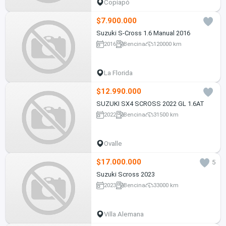
Copiapó
$7.900.000
Suzuki S-Cross 1.6 Manual 2016
2016
Bencina
120000 km
La Florida
$12.990.000
SUZUKI SX4 SCROSS 2022 GL 1.6AT
2022
Bencina
31500 km
Ovalle
$17.000.000
5
Suzuki Scross 2023
2023
Bencina
33000 km
Villa Alemana