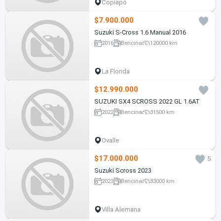
Copiapó
$7.900.000
Suzuki S-Cross 1.6 Manual 2016
2016
Bencina
120000 km
La Florida
$12.990.000
SUZUKI SX4 SCROSS 2022 GL 1.6AT
2022
Bencina
31500 km
Ovalle
$17.000.000
5
Suzuki Scross 2023
2023
Bencina
33000 km
Villa Alemana