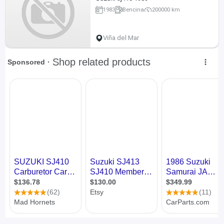
1983
Bencina
200000 km
Viña del Mar