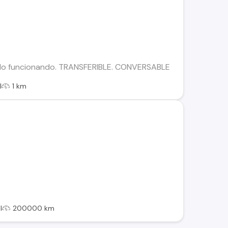
do funcionando. TRANSFERIBLE. CONVERSABLE
l
1 km
l
200000 km