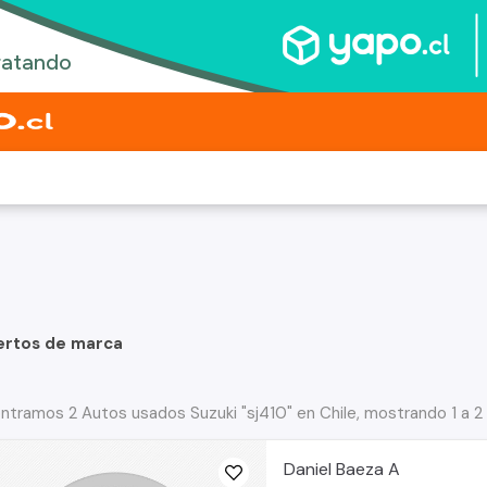
ertos de marca
ntramos 2 Autos usados Suzuki "sj410" en Chile, mostrando 1 a 2
Daniel Baeza A