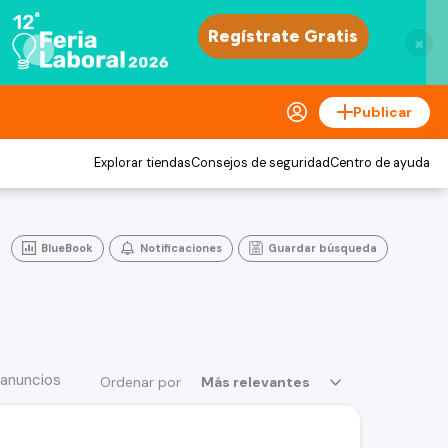
×
Publicar
Explorar tiendas
Consejos de seguridad
Centro de ayuda
BlueBook
Notificaciones
Guardar búsqueda
 anuncios
Ordenar por
Más relevantes