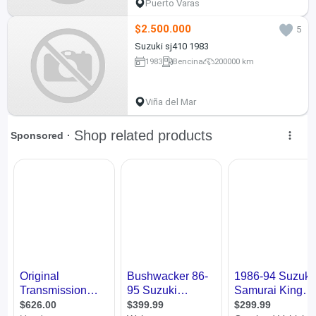
Puerto Varas
$2.500.000
5
Suzuki sj410 1983
1983
Bencina
200000 km
Viña del Mar